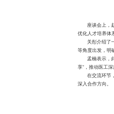
座谈会上，
优化人才培养体
关彤介绍了
等角度出发，明
孟楠表示，
享”，推动医工
在交流环节
深入合作方向。