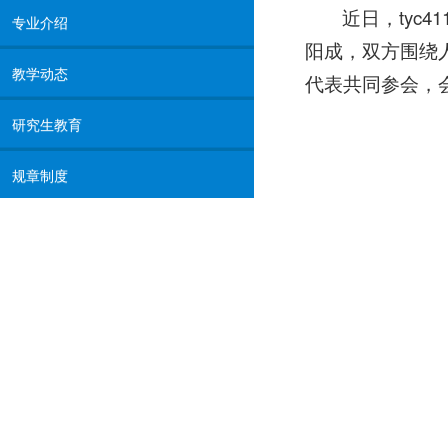
近日，tyc
专业介绍
阳成，双方围绕
教学动态
代表共同参会，
研究生教育
规章制度